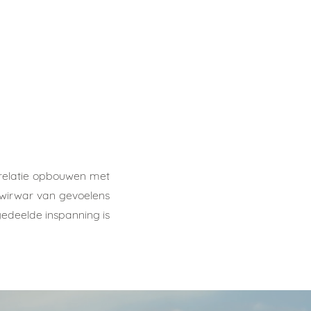
srelatie opbouwen met
e wirwar van gevoelens
gedeelde inspanning is