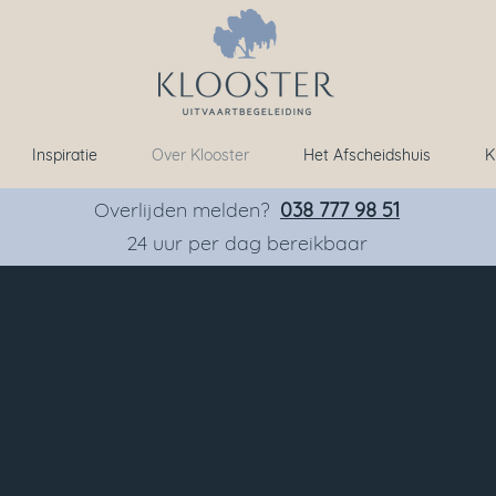
Inspiratie
Over Klooster
Het Afscheidshuis
K
Overlijden melden?
038 777 98 51
24 uur per dag bereikbaar