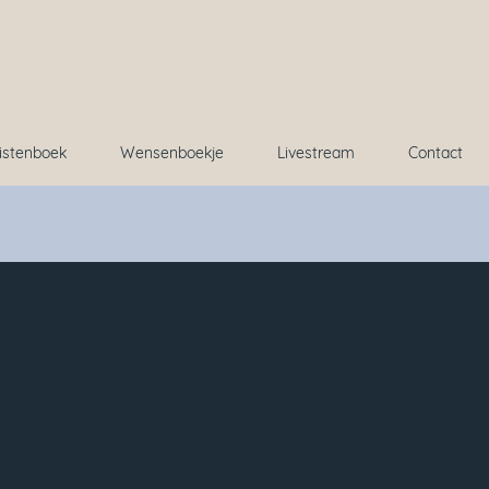
istenboek
Wensenboekje
Livestream
Contact