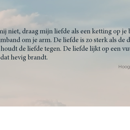
ij niet, draag mijn liefde als een ketting op je 
rmband om je arm. De liefde is zo sterk als de 
oudt de liefde tegen. De liefde lijkt op een vu
dat hevig brandt.
Hoogl