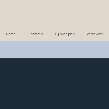
Home
Oriëntatie
Bij overlijden
Verzekerd?