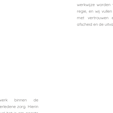
werkwijze worden 
regie, en wij vull
met vertrouwen 
afscheid en de uitva
werk binnen de
erledene zorg. Hierin