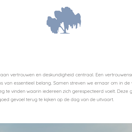
taan vertrouwen en deskundigheid centraal. Een vertrouwen
 ons van essentieel belang. Samen streven we ernaar om in d
eg te vinden waarin iedereen zich gerespecteerd voelt. Deze 
oed gevoel terug te kijken op de dag van de uitvaart.