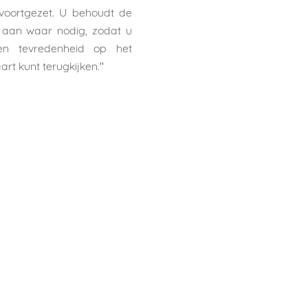
voortgezet. U behoudt de
en aan waar nodig, zodat u
en tevredenheid op het
art kunt terugkijken.''