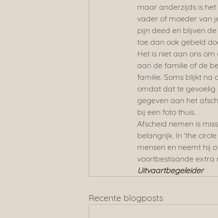
maar anderzijds is het 
vader of moeder van je
pijn deed en blijven d
toe dan ook gebeld do
Het is niet aan ons om
aan de familie of de b
familie. Soms blijkt na
omdat dat te gevoelig
gegeven aan het afsche
bij een foto thuis.
Afscheid nemen is miss
belangrijk. In ‘the circ
mensen en neemt hij of 
voortbestaande extra
Uitvaartbegeleider
Recente blogposts