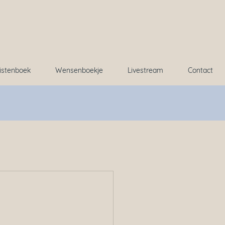
istenboek
Wensenboekje
Livestream
Contact