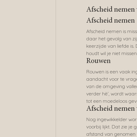
Afscheid nemen 
Afscheid nemen
Afscheid nemen is miss
daar het gevolg van zi
keerzijde van liefde is.
houdt wil je niet missen
Rouwen
Rouwen is een vaak ing
aandacht voor te vrage
van de omgeving vallen
verder hè’, wordt waar
tot een moedeloos gev
Afscheid nemen 
Nog ingewikkelder word
voorbij lijkt. Dat zie j
afstand van genomen heb