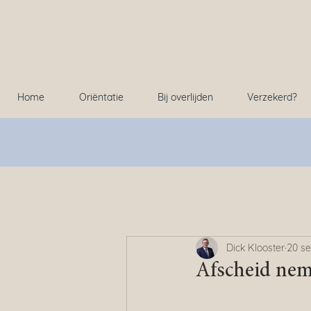
Home
Oriëntatie
Bij overlijden
Verzekerd?
Dick Klooster
20 se
Afscheid nem