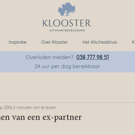
Inspiratie
Over Klooster
Het Afscheidshuis
K
Overlijden melden?
038 777 98 51
24 uur per dag bereikbaar
p 2016
2 minuten om te lezen
en van een ex-partner