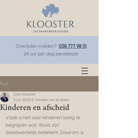
Overlijden melden?
038 777 98 51
24 uur per dag bereikbaar
Post
Dick Klooster
5 jun 2023
2 minuten om te lezen
Kinderen en afscheid
Vaak is het voor kinderen lastig te 
begrijpen wat ‘dood zijn’ 
daadwerkelijk betekent. Daarom is 