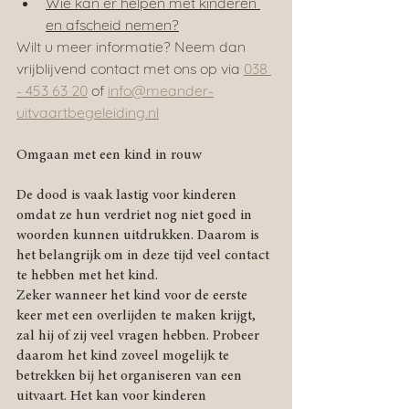
Wie kan er helpen met kinderen 
en afscheid nemen?
Wilt u meer informatie? Neem dan 
vrijblijvend contact met ons op via 
038 
- 453 63 20
 of 
info@meander-
uitvaartbegeleiding.nl
Omgaan met een kind in rouw
De dood is vaak lastig voor kinderen 
omdat ze hun verdriet nog niet goed in 
woorden kunnen uitdrukken. Daarom is 
het belangrijk om in deze tijd veel contact 
te hebben met het kind.
Zeker wanneer het kind voor de eerste 
keer met een overlijden te maken krijgt, 
zal hij of zij veel vragen hebben. Probeer 
daarom het kind zoveel mogelijk te 
betrekken bij het organiseren van een 
uitvaart. Het kan voor kinderen 