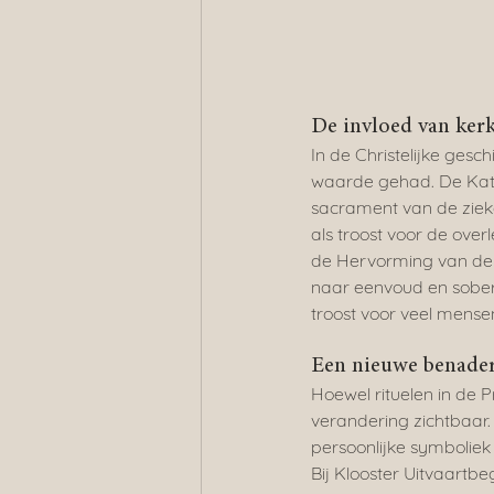
De invloed van kerke
In de Christelijke gesc
waarde gehad. De Kathol
sacrament van de zieke
als troost voor de over
de Hervorming van de 
naar eenvoud en soberh
troost voor veel mensen
Een nieuwe benaderi
Hoewel rituelen in de P
verandering zichtbaar
persoonlijke symboliek
Bij Klooster Uitvaartbe