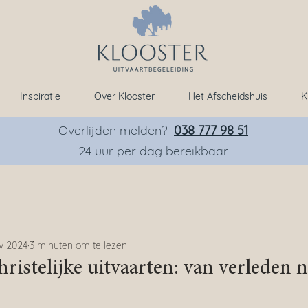
Inspiratie
Over Klooster
Het Afscheidshuis
K
Overlijden melden?
038 777 98 51
24 uur per dag bereikbaar
v 2024
3 minuten om te lezen
hristelijke uitvaarten: van verleden 