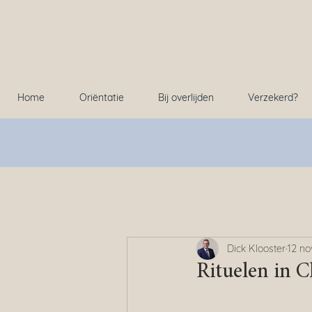
Home
Oriëntatie
Bij overlijden
Verzekerd?
Dick Klooster
12 no
Rituelen in C