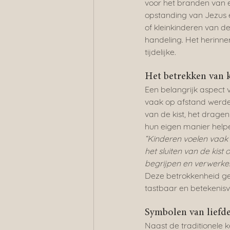
voor het branden van e
opstanding van Jezus 
of kleinkinderen van d
handeling. Het herinner
tijdelijke.
Het betrekken van k
Een belangrijk aspect 
vaak op afstand werden
van de kist, het dragen 
hun eigen manier helpe
“Kinderen voelen vaak
het sluiten van de kist
begrijpen en verwerken
Deze betrokkenheid ge
tastbaar en betekenisvo
Symbolen van liefde
Naast de traditionele k