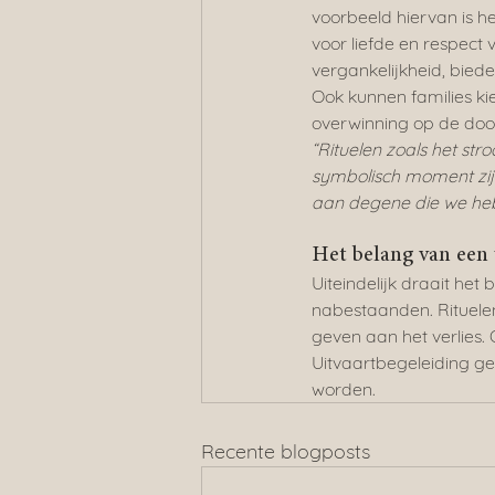
voorbeeld hiervan is he
voor liefde en respect
vergankelijkheid, biede
Ook kunnen families ki
overwinning op de dood 
“Rituelen zoals het st
symbolisch moment zij
aan degene die we heb
Het belang van een 
Uiteindelijk draait het
nabestaanden. Rituelen
geven aan het verlies. 
Uitvaartbegeleiding ge
worden.
Recente blogposts