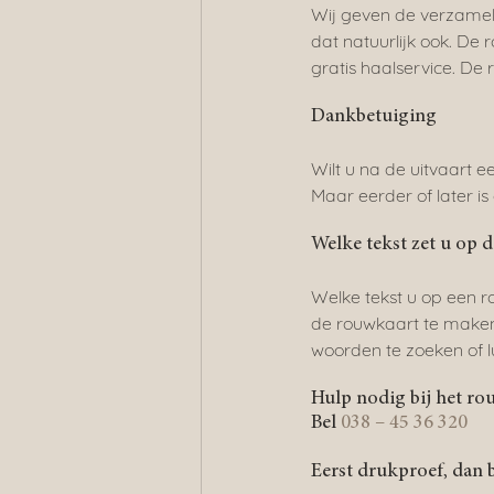
Wij geven de verzamelen
dat natuurlijk ook. De
gratis haalservice. D
Dankbetuiging
Wilt u na de uitvaart 
Maar eerder of later is
Welke tekst zet u op 
Welke tekst u op een rou
de rouwkaart te maken. 
woorden te zoeken of l
Hulp nodig bij het r
Bel 
038 – 45 36 320
Eerst drukproef, dan b