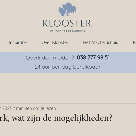
Inspiratie
Over Klooster
Het Afscheidshuis
K
Overlijden melden?
038 777 98 51
24 uur per dag bereikbaar
r 2023
2 minuten om te lezen
, wat zijn de mogelijkheden?