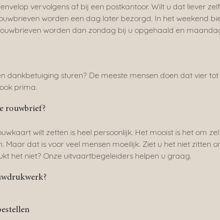
velop vervolgens af bij een postkantoor. Wilt u dat liever zel
 rouwbrieven worden een dag later bezorgd. In het weekend bi
e rouwbrieven worden dan zondag bij u opgehaald en maanda
een dankbetuiging sturen? De meeste mensen doen dat vier tot
 ook prima.
de rouwbrief?
wkaart wilt zetten is heel persoonlijk. Het mooist is het om zel
Maar dat is voor veel mensen moeilijk. Ziet u het niet zitten 
ukt het niet? Onze uitvaartbegeleiders helpen u graag.
ouwdrukwerk?
estellen