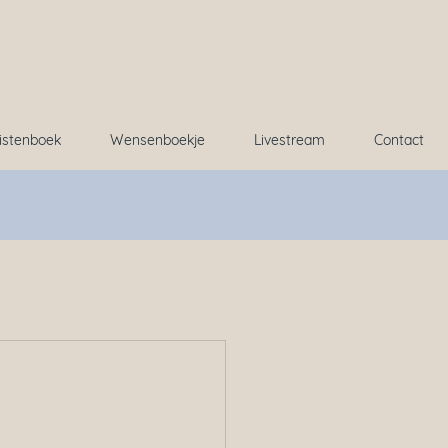
istenboek
Wensenboekje
Livestream
Contact