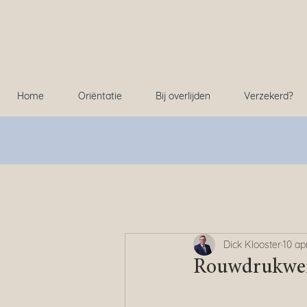
Home
Oriëntatie
Bij overlijden
Verzekerd?
Dick Klooster
10 ap
Rouwdrukwerk