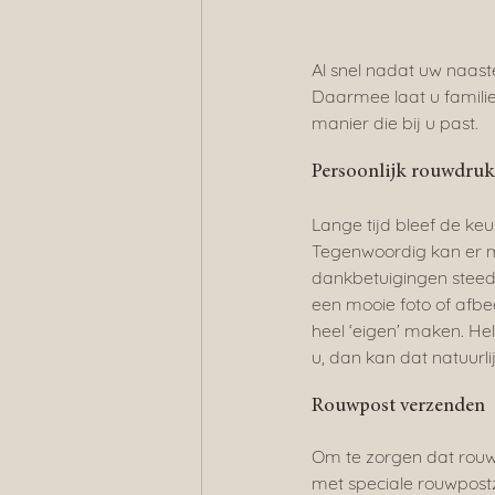
Al snel nadat uw naast
Daarmee laat u familie
manier die bij u past.
Persoonlijk rouwdru
Lange tijd bleef de ke
Tegenwoordig kan er me
dankbetuigingen steeds 
een mooie foto of afbe
heel ‘eigen’ maken. He
u, dan kan dat natuurli
Rouwpost verzenden
Om te zorgen dat rouw
met speciale rouwpostz