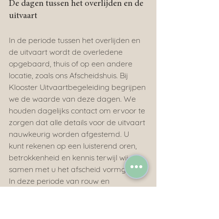
De dagen tussen het overlijden en de 
uitvaart
In de periode tussen het overlijden en 
de uitvaart wordt de overledene 
opgebaard, thuis of op een andere 
locatie, zoals ons Afscheidshuis. Bij 
Klooster Uitvaartbegeleiding begrijpen 
we de waarde van deze dagen. We 
houden dagelijks contact om ervoor te 
zorgen dat alle details voor de uitvaart 
nauwkeurig worden afgestemd. U 
kunt rekenen op een luisterend oren, 
betrokkenheid en kennis terwijl wij 
samen met u het afscheid vormgeven. 
In deze periode van rouw en 
herinnering, staat Klooster 
Uitvaartbegeleiding voor u klaar.