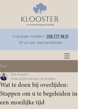
Overlijden melden?
038 777 98 51
24 uur per dag bereikbaar
Post
Dick Klooster
11 feb 2025
2 minuten om te lezen
Wat te doen bij overlijden:
Stappen om u te begeleiden in
een moeilijke tijd