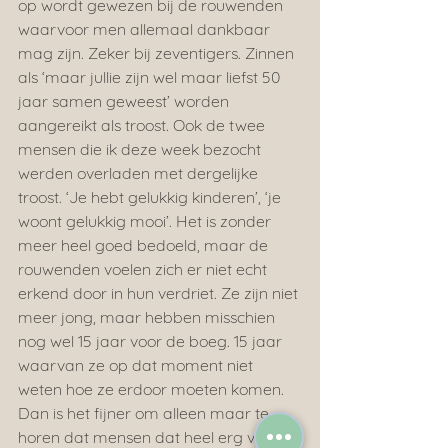
op wordt gewezen bij de rouwenden 
waarvoor men allemaal dankbaar 
mag zijn. Zeker bij zeventigers. Zinnen 
als ‘maar jullie zijn wel maar liefst 50 
jaar samen geweest’ worden 
aangereikt als troost. Ook de twee 
mensen die ik deze week bezocht 
werden overladen met dergelijke 
troost. ‘Je hebt gelukkig kinderen’, ‘je 
woont gelukkig mooi’. Het is zonder 
meer heel goed bedoeld, maar de 
rouwenden voelen zich er niet echt 
erkend door in hun verdriet. Ze zijn niet 
meer jong, maar hebben misschien 
nog wel 15 jaar voor de boeg. 15 jaar 
waarvan ze op dat moment niet 
weten hoe ze erdoor moeten komen. 
Dan is het fijner om alleen maar te 
horen dat mensen dat heel erg voor je 