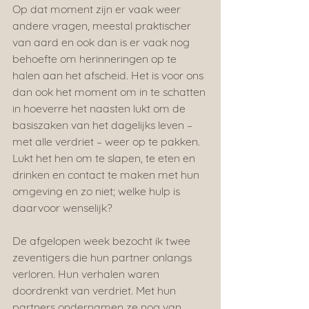
Op dat moment zijn er vaak weer 
andere vragen, meestal praktischer 
van aard en ook dan is er vaak nog 
behoefte om herinneringen op te 
halen aan het afscheid. Het is voor ons 
dan ook het moment om in te schatten 
in hoeverre het naasten lukt om de 
basiszaken van het dagelijks leven – 
met alle verdriet – weer op te pakken. 
Lukt het hen om te slapen, te eten en 
drinken en contact te maken met hun 
omgeving en zo niet; welke hulp is 
daarvoor wenselijk?
De afgelopen week bezocht ik twee 
zeventigers die hun partner onlangs 
verloren. Hun verhalen waren 
doordrenkt van verdriet. Met hun 
partners ondernamen ze nog van 