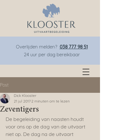
Overlijden melden?
038 777 98 51
24 uur per dag bereikbaar
Post
Dick Klooster
21 jul 2017
2 minuten om te lezen
Zeventigers
De begeleiding van naasten houdt 
voor ons op de dag van de uitvaart 
niet op. De dag na de uitvaart 